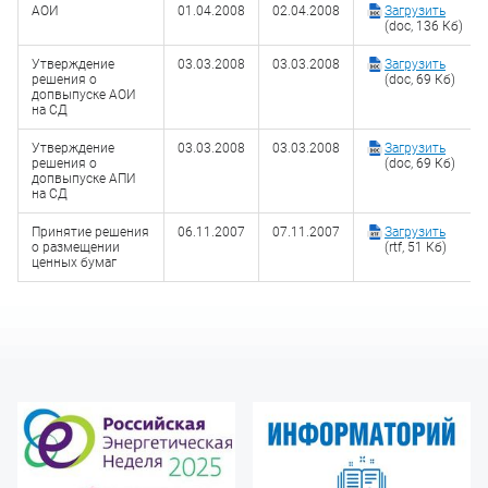
АОИ
01.04.2008
02.04.2008
Загрузить
(doc, 136 Кб)
Утверждение
03.03.2008
03.03.2008
Загрузить
решения о
(doc, 69 Кб)
допвыпуске АОИ
на СД
Утверждение
03.03.2008
03.03.2008
Загрузить
решения о
(doc, 69 Кб)
допвыпуске АПИ
на СД
Принятие решения
06.11.2007
07.11.2007
Загрузить
о размещении
(rtf, 51 Кб)
ценных бумаг