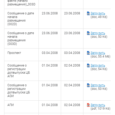
факте (начало
размещения)_003D
Сообщение о дате
23.06.2008
23.06.2008
Загрузить
начала
(doc, 49 Кб)
размещения
(002D)
Сообщение о дате
23.06.2008
23.06.2008
Загрузить
начала
(doc, 50 Кб)
размещения
(003D)
Проспект
03.04.2008
03.04.2008
Загрузить
(doc, 55.4 Мб)
Сообщение о
01.04.2008
02.04.2008
Загрузить
регистрации
(doc, 54 Кб)
допвыпуска ЦБ
АПИ
Сообщение о
01.04.2008
02.04.2008
Загрузить
регистрации
(doc, 53 Кб)
допвыпуска ЦБ
АОИ
АПИ
01.04.2008
02.04.2008
Загрузить
(pdf, 1019 Кб)