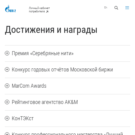
En
Личный кабинет
потребителя
Достижения и награды
Премия «Серебряные нити»
Конкурс годовых отчётов Московской биржи
MarCom Awards
Рейтинговое агентство AK&M
КонТЭКст
Конкурс профессионального мастерства «Лучший