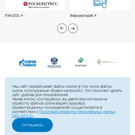
РЭН-2025
Информаторий
Наш сайт обрабатывает файлы cookie (в том числе, файлы
cookie, используемые «Яндекс-метрикой»). Они помогают делать
сайт удобнее для пользователей.
Нажав кнопку «Соглашаюсь», вы даете свое согласие на
обработку файлов cookie вашего браузера.
Обработка данных пользователей осуществляется в
© 2025 ПАО «ОГК-2»
соответствии с
Политикой обработки персональных данных
ПАО «ОГК-2»
.
Карта сайта
Тел.: +7 (812) 646-13-64
Соглашаюсь
Е-mail:
office@ogk2.ru