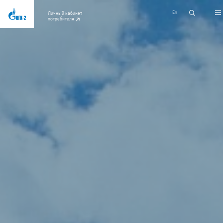
En
Личный кабинет
потребителя