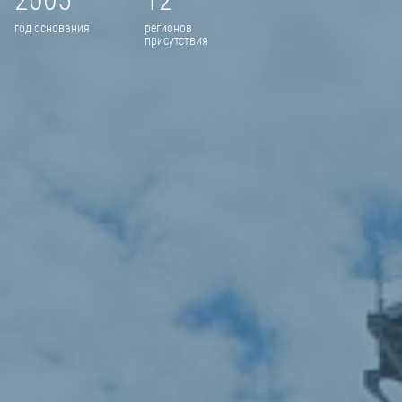
2005
12
год основания
регионов
присутствия