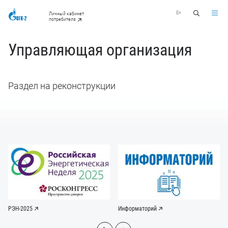
En
Личный кабинет
потребителя
Управляющая организация
Раздел на реконструкции
РЭН-2025
Информаторий