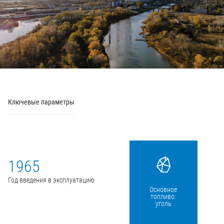
Ключевые параметры
1965
Год введения в эксплуатацию
Основное
топливо:
уголь