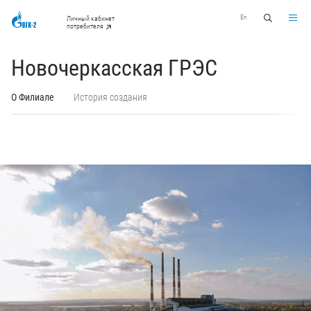
En
Личный кабинет
потребителя
Новочеркасская ГРЭС
О Филиале
История создания