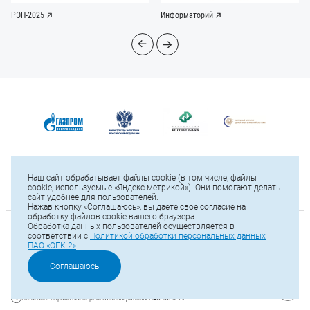
РЭН-2025
Информаторий
Наш сайт обрабатывает файлы cookie (в том числе, файлы
cookie, используемые «Яндекс-метрикой»). Они помогают делать
сайт удобнее для пользователей.
Нажав кнопку «Соглашаюсь», вы даете свое согласие на
обработку файлов cookie вашего браузера.
Обработка данных пользователей осуществляется в
© 2025 ПАО «ОГК-2»
соответствии с
Политикой обработки персональных данных
ПАО «ОГК-2»
.
Карта сайта
Тел.: +7 (812) 646-13-64
Соглашаюсь
Е-mail:
office@ogk2.ru
Политика обработки персональных данных ПАО «ОГК-2»