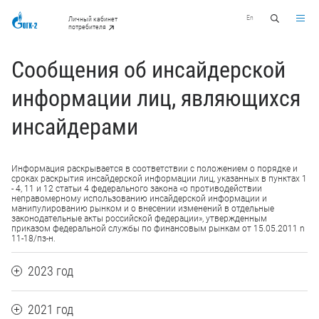
En
Личный кабинет
потребителя
Сообщения об инсайдерской
информации лиц, являющихся
инсайдерами
Информация раскрывается в соответствии с положением о порядке и
сроках раскрытия инсайдерской информации лиц, указанных в пунктах 1
- 4, 11 и 12 статьи 4 федерального закона «о противодействии
неправомерному использованию инсайдерской информации и
манипулированию рынком и о внесении изменений в отдельные
законодательные акты российской федерации», утвержденным
приказом федеральной службы по финансовым рынкам от 15.05.2011 n
11-18/пз-н.
2023 год
2021 год