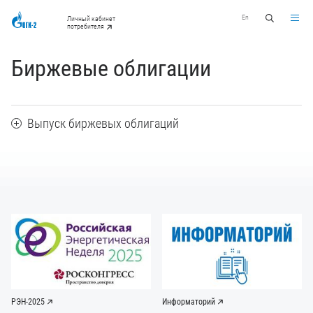
En
Личный кабинет
потребителя
Биржевые облигации
Выпуск биржевых облигаций
РЭН-2025
Информаторий