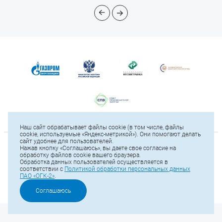
Наш сайт обрабатывает файлы cookie (в том числе, файлы
cookie, используемые «Яндекс-метрикой»). Они помогают делать
сайт удобнее для пользователей.
Нажав кнопку «Соглашаюсь», вы даете свое согласие на
© 2025 ПАО «ОГК-2»
обработку файлов cookie вашего браузера.
Обработка данных пользователей осуществляется в
соответствии с
Политикой обработки персональных данных
Карта сайта
Тел.: +7 (812) 646-13-64
ПАО «ОГК-2»
.
Е-mail:
office@ogk2.ru
Соглашаюсь
Политика обработки персональных данных ПАО «ОГК-2»