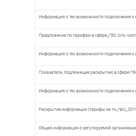
Информация о тех.возможности подключения к си
Предложение по тарифам в сфере_ГВС (отк. сис
Информация о тех.возможности подключения к си
Показатели, подлежащие раскрытию в сфере ГВ
Информация о тех.возможности подключения к си
Раскрытие информации (тарифы на тн_гвс)_201
Общая информация о регулируемой организаци