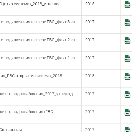
С (откр.система)_2018_утвержд
2018
и подключения в сфере ГВС _факт 3 кв.
2017
и подключения в сфере ГВС _факт 2 кв.
2017
и подключения в сфере ГВС _факт 1 кв.
2017
ния_ГВС открытая система_2018
2018
рячего водоснабжения_2017_утвержд.
2017
рячего водоснабжения (ГВС
2017
ВС(открытая
2017