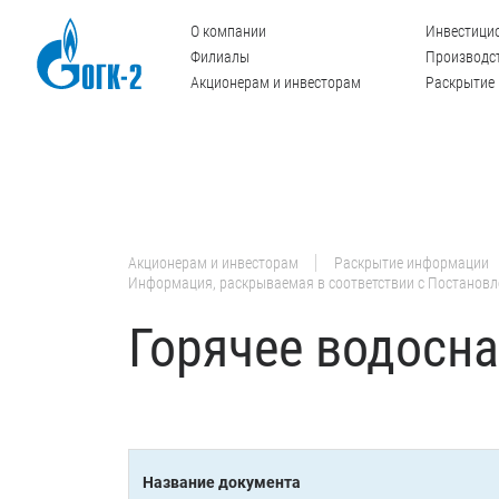
О компании
Инвестици
Филиалы
Производст
Акционерам и инвесторам
Раскрытие
Акционерам и инвесторам
Раскрытие информации
Информация, раскрываемая в соответствии с Постановл
Горячее водосн
Название документа