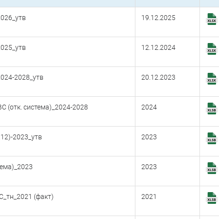
2026_утв
19.12.2025
2025_утв
12.12.2024
2024-2028_утв
20.12.2023
С (отк. система)_2024-2028
2024
.12)-2023_утв
2023
тема)_2023
2023
С_тн_2021 (факт)
2021