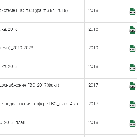
стеме ГВС_п.63 (факт 3 кв. 2018)
2018
 кв. 2018
2018
тема)_2019-2023
2019
 кв. 2018
2018
одоснабжения ГВС_2017(факт)
2017
и подключения в сфере ГВС _факт 4 кв.
2017
ВС_2018_план
2018