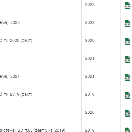
2022
тема)_2022
2022
С_тн_2020 (факт)
2020
2021
тема)_2021
2021
С_тн_2019 (факт)
2019
2020
стеме ГВС_п.63 (факт 3 кв. 2019)
2019