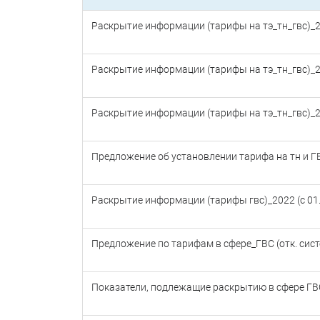
Раскрытие информации (тарифы на тэ_тн_гвс)_
Раскрытие информации (тарифы на тэ_тн_гвс)_
Раскрытие информации (тарифы на тэ_тн_гвс)_
Предложение об установлении тарифа на тн и ГВ
Раскрытие информации (тарифы гвс)_2022 (с 01
Предложение по тарифам в сфере_ГВС (отк. сис
Показатели, подлежащие раскрытию в сфере ГВ