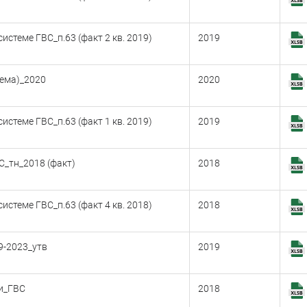
стеме ГВС_п.63 (факт 2 кв. 2019)
2019
тема)_2020
2020
стеме ГВС_п.63 (факт 1 кв. 2019)
2019
С_тн_2018 (факт)
2018
стеме ГВС_п.63 (факт 4 кв. 2018)
2018
9-2023_утв
2019
и_ГВС
2018