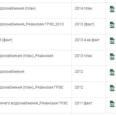
дооснабжения (план)
2014 план
одооснабжения_Рязанская ГРЭС_2013
2013 (факт)
 (факт)
2013 4 кв факт
доснабжения (план)_Рязанская
2013 план
одооснабжения
2012
доснабжения (план)_Рязанская ГРЭС
2012
орячего водоснабжения_Рязанская ГРЭС
2011 факт