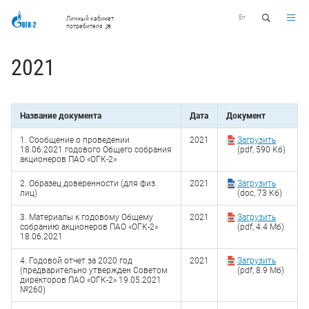
En
Личный кабинет
потребителя
2021
Название документа
Дата
Документ
1. Сообщение о проведении
2021
Загрузить
18.06.2021 годового Общего собрания
(pdf, 590 Кб)
акционеров ПАО «ОГК-2»
2. Образец доверенности (для физ.
2021
Загрузить
лиц)
(doc, 73 Кб)
3. Материалы к годовому Общему
2021
Загрузить
собранию акционеров ПАО «ОГК-2»
(pdf, 4.4 Мб)
18.06.2021
4. Годовой отчет за 2020 год
2021
Загрузить
(предварительно утвержден Советом
(pdf, 8.9 Мб)
директоров ПАО «ОГК-2» 19.05.2021
№260)