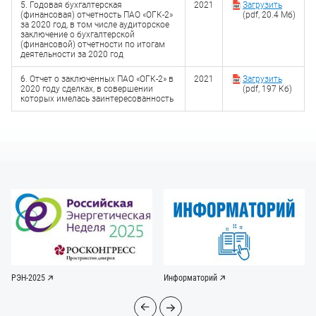
5. Годовая бухгалтерская
2021
Загрузить
(финансовая) отчетность ПАО «ОГК-2»
(pdf, 20.4 Мб)
за 2020 год, в том числе аудиторское
заключение о бухгалтерской
(финансовой) отчетности по итогам
деятельности за 2020 год
6. Отчет о заключенных ПАО «ОГК-2» в
2021
Загрузить
2020 году сделках, в совершении
(pdf, 197 Кб)
которых имелась заинтересованность
РЭН-2025
Информаторий