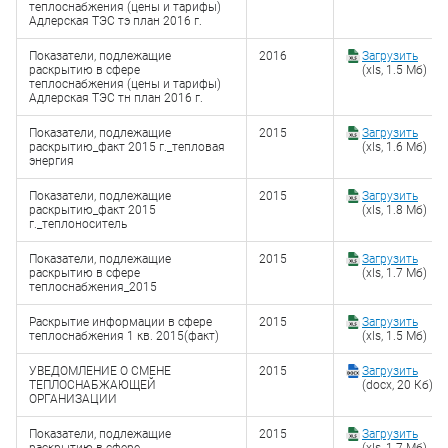
теплоснабжения (цены и тарифы)
Адлерская ТЭС тэ план 2016 г.
Показатели, подлежащие
2016
Загрузить
раскрытию в сфере
(xls, 1.5 Мб)
теплоснабжения (цены и тарифы)
Адлерская ТЭС тн план 2016 г.
Показатели, подлежащие
2015
Загрузить
раскрытию_факт 2015 г._тепловая
(xls, 1.6 Мб)
энергия
Показатели, подлежащие
2015
Загрузить
раскрытию_факт 2015
(xls, 1.8 Мб)
г._теплоноситель
Показатели, подлежащие
2015
Загрузить
раскрытию в сфере
(xls, 1.7 Мб)
теплоснабжения_2015
Раскрытие информации в сфере
2015
Загрузить
теплоснабжения 1 кв. 2015(факт)
(xls, 1.5 Мб)
УВЕДОМЛЕНИЕ О СМЕНЕ
2015
Загрузить
ТЕПЛОСНАБЖАЮЩЕЙ
(docx, 20 Кб)
ОРГАНИЗАЦИИ
Показатели, подлежащие
2015
Загрузить