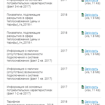
Информация об основных
2017
Загрузить
потребительских характеристиках
(xlsx, 11 Кб)
(факт 3-4 кв 2017)
Показатели, подлежащие
2018
Загрузить
раскрытию в сфере
(xls, 1.9 Мб)
теплоснабжения (цены и
тарифы)_тэ_2018 г.
Показатели, подлежащие
2018
Загрузить
раскрытию в сфере
(xls, 1.8 Мб)
теплоснабжения (цены и
тарифы)_тн_2018 г.
Информация о наличии
2017
Загрузить
(отсутствии) возможности
(xls, 1.9 Мб)
подключения к системе
теплоснабжения (факт 2 кв. 2017)
Информация о наличии
2017
Загрузить
(отсутствии) возможности
(xls, 1.8 Мб)
подключения к системе
теплоснабжения (факт 1 кв. 2017)
Информация об основных
2017
Загрузить
потребительских характеристиках
(xlsx, 11 Кб)
(факт 1-2 кв 2017)
Тарифное
2018
Загрузить