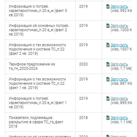
Информация о потреб.
2019
Загрузить
характеристиках_п.20 е_ж (факт 3
(xlsb, 992 Кб)
кв.2019)
Информация об основных потреб.
2019
Загрузить
характеристиках_п.20 е_ж (факт 2
(xlsb, 1003 Кб)
кв 2019)
Информация о тех.возможности
2019
Загрузить
подключения к системе ТС_п.22
(xlsb, 1007 Кб)
(факт 2 кв. 2019)
Тарифное предложение на
2020
Загрузить
тэ_тн_2020-2024
(xlsb, 1.7 Мб)
Информация о тех.возможности
2019
Загрузить
подключения к системе ТС_п.22
(xlsb, 897 Кб)
(факт 1 кв. 2019)
Информация о потреб.
2019
Загрузить
характеристиках_п.20 е_ж (факт 1
(xlsb, 895 Кб)
кв 2019)
Показатели, подлежащие
2018
Загрузить
раскрытию в сфере ТС_тэ_факт
(xlsb, 1.1 Мб)
2018