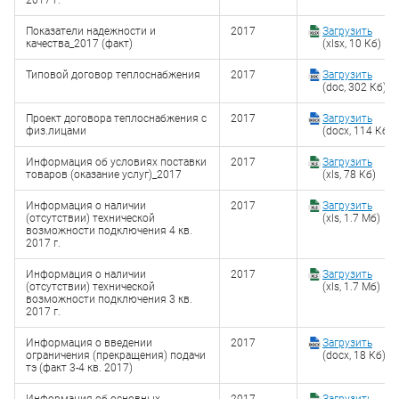
2017 г.
Показатели надежности и
2017
Загрузить
качества_2017 (факт)
(xlsx, 10 Кб)
Типовой договор теплоснабжения
2017
Загрузить
(doc, 302 Кб)
Проект договора теплоснабжения с
2017
Загрузить
физ.лицами
(docx, 114 Кб)
Информация об условиях поставки
2017
Загрузить
товаров (оказание услуг)_2017
(xls, 78 Кб)
Информация о наличии
2017
Загрузить
(отсутствии) технической
(xls, 1.7 Мб)
возможности подключения 4 кв.
2017 г.
Информация о наличии
2017
Загрузить
(отсутствии) технической
(xls, 1.7 Мб)
возможности подключения 3 кв.
2017 г.
Информация о введении
2017
Загрузить
ограничения (прекращения) подачи
(docx, 18 Кб)
тэ (факт 3-4 кв. 2017)