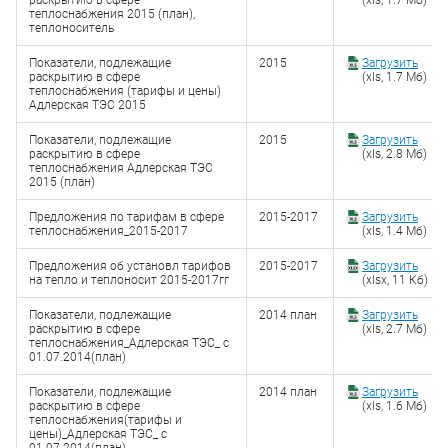
раскрытию в сфере
(xls, 1.7 Мб)
теплоснабжения 2015 (план),
теплоноситель
Показатели, подлежащие
2015
Загрузить
раскрытию в сфере
(xls, 1.7 Мб)
теплоснабжения (тарифы и цены)
Адлерская ТЭС 2015
Показатели, подлежащие
2015
Загрузить
раскрытию в сфере
(xls, 2.8 Мб)
теплоснабжения Адлерская ТЭС
2015 (план)
Предложения по тарифам в сфере
2015-2017
Загрузить
теплоснабжения_2015-2017
(xls, 1.4 Мб)
Предложения об установл тарифов
2015-2017
Загрузить
на тепло и теплоносит 2015-2017гг
(xlsx, 11 Кб)
Показатели, подлежащие
2014 план
Загрузить
раскрытию в сфере
(xls, 2.7 Мб)
теплоснабжения_Адлерская ТЭС_ с
01.07.2014(план)
Показатели, подлежащие
2014 план
Загрузить
раскрытию в сфере
(xls, 1.6 Мб)
теплоснабжения(тарифы и
цены)_Адлерская ТЭС_ c