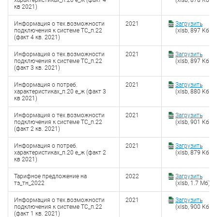
характеристиках_п.20 е_ж (факт 4
(xlsb, 878 Кб)
кв 2021)
Информация о тех.возможности
2021
Загрузить
подключения к системе ТС_п.22
(xlsb, 897 Кб)
(факт 4 кв. 2021)
Информация о тех.возможности
2021
Загрузить
подключения к системе ТС_п.22
(xlsb, 897 Кб)
(факт 3 кв. 2021)
Информация о потреб.
2021
Загрузить
характеристиках_п.20 е_ж (факт 3
(xlsb, 880 Кб)
кв 2021)
Информация о тех.возможности
2021
Загрузить
подключения к системе ТС_п.22
(xlsb, 901 Кб)
(факт 2 кв. 2021)
Информация о потреб.
2021
Загрузить
характеристиках_п.20 е_ж (факт 2
(xlsb, 879 Кб)
кв 2021)
Тарифное предложение на
2022
Загрузить
тэ_тн_2022
(xlsb, 1.7 Мб)
Информация о тех.возможности
2021
Загрузить
подключения к системе ТС_п.22
(xlsb, 900 Кб)
(факт 1 кв. 2021)