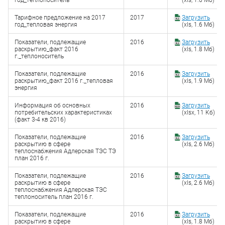
год_теплоноситель
(xls, 1.6 Мб)
Тарифное предложение на 2017
2017
Загрузить
год_тепловая энергия
(xls, 1.6 Мб)
Показатели, подлежащие
2016
Загрузить
раскрытию_факт 2016
(xls, 1.8 Мб)
г._теплоноситель
Показатели, подлежащие
2016
Загрузить
раскрытию_факт 2016 г._тепловая
(xls, 1.9 Мб)
энергия
Информация об основных
2016
Загрузить
потребительских характеристиках
(xlsx, 11 Кб)
(факт 3-4 кв 2016)
Показатели, подлежащие
2016
Загрузить
раскрытию в сфере
(xls, 2.6 Мб)
теплоснабжения Адлерская ТЭС ТЭ
план 2016 г.
Показатели, подлежащие
2016
Загрузить
раскрытию в сфере
(xls, 2.6 Мб)
теплоснабжения Адлерская ТЭС
теплоноситель план 2016 г.
Показатели, подлежащие
2016
Загрузить
раскрытию в сфере
(xls, 1.8 Мб)