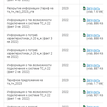
(факт 4 кв. 2022)
Раскрытие информации (тариф на
2023
Загрузить
тэ_тн_гвс)_2023_утв
(xlsb, 1.6 Мб)
Информация о тех.возможности
2022
Загрузить
подключения к системе ТС_п.22
(xlsb, 886 Кб)
(факт 3 кв. 2022)
Информация о потреб.
2022
Загрузить
характеристиках_п.20 е_ж (факт 3
(xlsb, 888 Кб)
кв 2022)
Информация о потреб.
2022
Загрузить
характеристиках_п.20 е_ж (факт 2
(xlsb, 864 Кб)
кв 2022)
Информация о тех.возможности
2022
Загрузить
подключения к системе ТС_п.22
(xlsb, 887 Кб)
(факт 2 кв. 2022)
Тарифное предложение на
2023
Загрузить
тэ_тн_2023
(xlsb, 1.7 Мб)
Информация о тех.возможности
2022
Загрузить
подключения к системе ТС_п.22
(xlsb, 901 Кб)
(факт 1 кв. 2022)