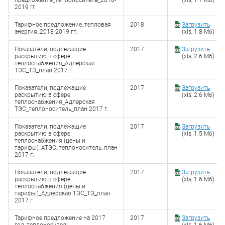
предложение_теплоноситель_2018-
(xls, 1.7 Мб)
2019 гг.
Тарифное предложение_тепловая
2018
Загрузить
энергия_2018-2019 гг.
(xls, 1.8 Мб)
Показатели, подлежащие
2017
Загрузить
раскрытию в сфере
(xls, 2.6 Мб)
теплоснабжения_Адлерская
ТЭС_ТЭ_план 2017 г.
Показатели, подлежащие
2017
Загрузить
раскрытию в сфере
(xls, 2.6 Мб)
теплоснабжения_Адлерская
ТЭС_теплоноситель_план 2017 г.
Показатели, подлежащие
2017
Загрузить
раскрытию в сфере
(xls, 1.5 Мб)
теплоснабжения (цены и
тарифы)_АТЭС_теплоноситель_план
2017 г.
Показатели, подлежащие
2017
Загрузить
раскрытию в сфере
(xls, 1.6 Мб)
теплоснабжения (цены и
тарифы)_Адлерская ТЭС_ТЭ_план
2017 г.
Тарифное предложение на 2017
2017
Загрузить