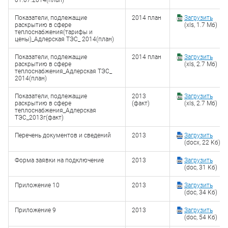
01.07.2014(план)
Показатели, подлежащие
2014 план
Загрузить
раскрытию в сфере
(xls, 1.7 Мб)
теплоснабжения(тарифы и
цены)_Адлерская ТЭС_ 2014(план)
Показатели, подлежащие
2014 план
Загрузить
раскрытию в сфере
(xls, 2.7 Мб)
теплоснабжения_Адлерская ТЭС_
2014(план)
Показатели, подлежащие
2013
Загрузить
раскрытию в сфере
(факт)
(xls, 2.7 Мб)
теплоснабжения_Адлерская
ТЭС_2013г(факт)
Перечень документов и сведений
2013
Загрузить
(docx, 22 Кб)
Форма заявки на подключение
2013
Загрузить
(doc, 31 Кб)
Приложение 10
2013
Загрузить
(doc, 34 Кб)
Приложение 9
2013
Загрузить
(doc, 54 Кб)