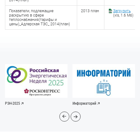
2014(план)
Показатели, подлежащие
2013 план
Загрузить
раскрытию в сфере
(xls, 1.6 Мб)
теплоснабжения(тарифы и
цены)_Адлерская ТЭС_ 2014(план)
РЭН-2025
Информаторий