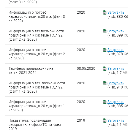
(факт 3 кв. 2020)
Информация о потреб.
2020
Загрузить
характеристиках_п.20 е_ж (факт 3
(xlsb, 880 Кб)
кв 2020)
Информация о тех.возможности
2020
Загрузить
подключения к системе ТС_п.22
(xlsb, 899 Кб)
(факт 2 кв. 2020)
Информация о потреб.
2020
Загрузить
характеристиках_п.20 е_ж (факт 2
(xlsb, 878 Кб)
кв. 2020)
Тарифное предложение на
08.05.2020
Загрузить
тэ_тн_2021-2024
(xlsb, 1.7 Мб)
Информация о тех. возможности
2020
Загрузить
подключения к системе ТС_п.22
(xlsb, 910 Кб)
(факт 1 кв. 2020)
Информация о потреб.
2020
Загрузить
характеристиках_п.20 е_ж (факт 1
(xlsb, 885 Кб)
кв 2020)
Показатели, подлежащие
2019
Загрузить
раскрытию в сфере ТС_тэ_факт
(xlsb, 1.1 Мб)
2019