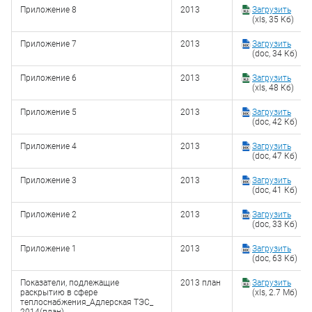
Приложение 8
2013
Загрузить
(xls, 35 Кб)
Приложение 7
2013
Загрузить
(doc, 34 Кб)
Приложение 6
2013
Загрузить
(xls, 48 Кб)
Приложение 5
2013
Загрузить
(doc, 42 Кб)
Приложение 4
2013
Загрузить
(doc, 47 Кб)
Приложение 3
2013
Загрузить
(doc, 41 Кб)
Приложение 2
2013
Загрузить
(doc, 33 Кб)
Приложение 1
2013
Загрузить
(doc, 63 Кб)
Показатели, подлежащие
2013 план
Загрузить
раскрытию в сфере
(xls, 2.7 Мб)
теплоснабжения_Адлерская ТЭС_