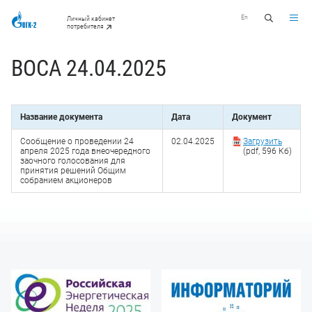
En
Личный кабинет
потребителя
ВОСА 24.04.2025
Название документа
Дата
Документ
Сообщение о проведении 24
02.04.2025
Загрузить
апреля 2025 года внеочередного
(pdf, 596 Кб)
заочного голосования для
принятия решений Общим
собранием акционеров