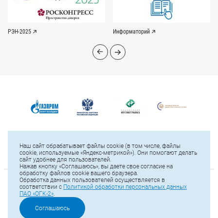
РЭН-2025
Информаторий
Наш сайт обрабатывает файлы cookie (в том числе, файлы
cookie, используемые «Яндекс-метрикой»). Они помогают делать
сайт удобнее для пользователей.
Нажав кнопку «Соглашаюсь», вы даете свое согласие на
обработку файлов cookie вашего браузера.
Обработка данных пользователей осуществляется в
© 2025 ПАО «ОГК-2»
соответствии с
Политикой обработки персональных данных
ПАО «ОГК-2»
.
Карта сайта
Тел.: +7 (812) 646-13-64
Соглашаюсь
Е-mail:
office@ogk2.ru