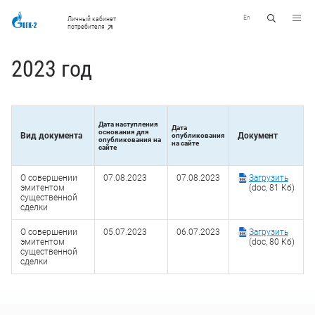
En
Личный кабинет
потребителя
2023 год
Дата наступления
Дата
основания для
Вид документа
Документ
опубликования
опубликования на
на сайте
сайте
О совершении
07.08.2023
07.08.2023
Загрузить
эмитентом
(doc, 81 Кб)
существенной
сделки
О совершении
05.07.2023
06.07.2023
Загрузить
эмитентом
(doc, 80 Кб)
существенной
сделки