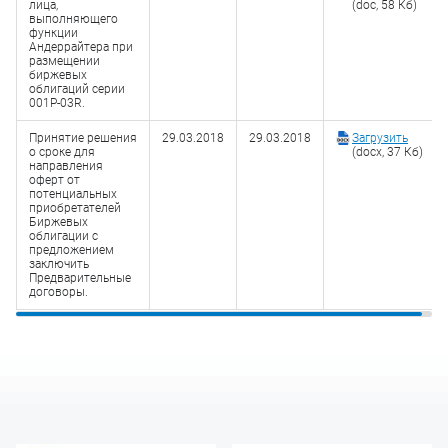
лица,
(doc, 58 Кб)
выполняющего
функции
Андеррайтера при
размещении
биржевых
облигаций серии
001P-03R.
Принятие решения
29.03.2018
29.03.2018
Загрузить
о сроке для
(docx, 37 Кб)
направления
оферт от
потенциальных
приобретателей
Биржевых
облигации с
предложением
заключить
Предварительные
договоры.