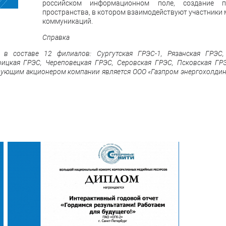
российском информационном поле, создание пр
пространства, в котором взаимодействуют участники 
коммуникаций.
Справка
в составе 12 филиалов: Сургутская ГРЭС-1, Рязанская ГРЭС,
оицкая ГРЭС, Череповецкая ГРЭС, Серовская ГРЭС, Псковская ГРЭ
рующим акционером компании является ООО «Газпром энергохолдин