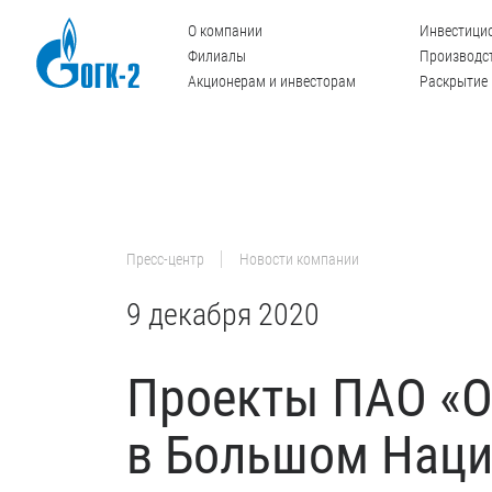
О компании
Инвестици
Филиалы
Производст
Акционерам и инвесторам
Раскрытие
Пресс-центр
Новости компании
9 декабря 2020
Проекты ПАО «О
в Большом Наци