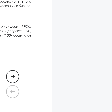
офессионального
массовых и бизнес-
 Киришская ГРЭС,
С, Адлерская ТЭС,
г» (100-процентное