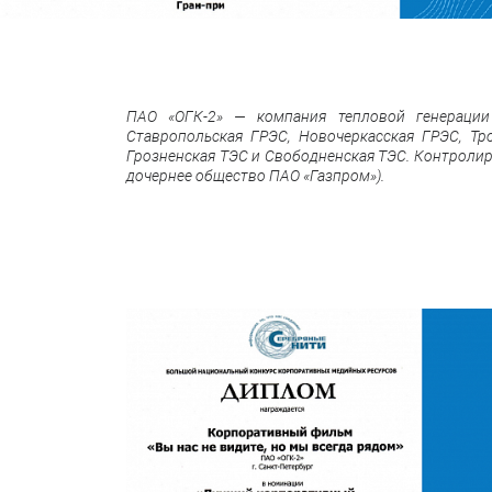
ПАО «ОГК-2» — компания тепловой генерации 
Ставропольская ГРЭС, Новочеркасская ГРЭС, Тр
Грозненская ТЭС и Свободненская ТЭС. Контроли
дочернее общество ПАО «Газпром»).