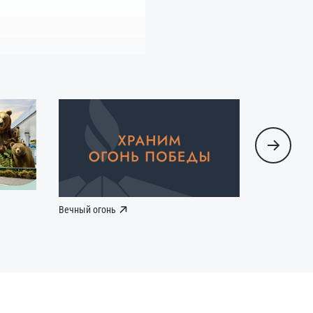
Вечный огонь
Наша Побе