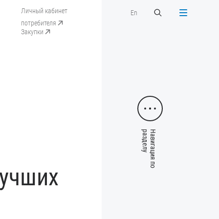
Личный кабинет
En
потребителя
Закупки
лучших