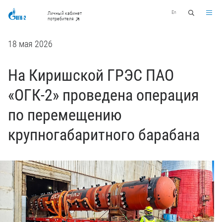
En
Личный кабинет
потребителя
18 мая 2026
На Киришской ГРЭС ПАО
«ОГК-2» проведена операция
по перемещению
крупногабаритного барабана