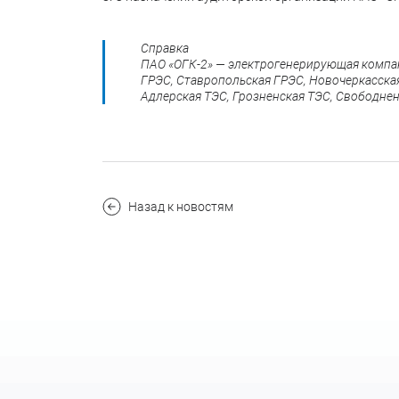
Справка
ПАО «ОГК-2» — электрогенерирующая компани
ГРЭС, Ставропольская ГРЭС, Новочеркасская
Адлерская ТЭС, Грозненская ТЭС, Свободнен
Назад к новостям