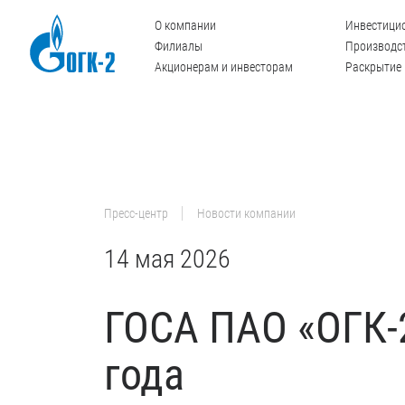
О компании
Инвестици
Филиалы
Производст
Акционерам и инвесторам
Раскрытие
Пресс-центр
Новости компании
14 мая 2026
ГОСА ПАО «ОГК-2
года