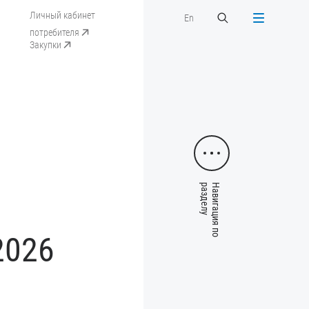
Личный кабинет
En
потребителя
Закупки
2026