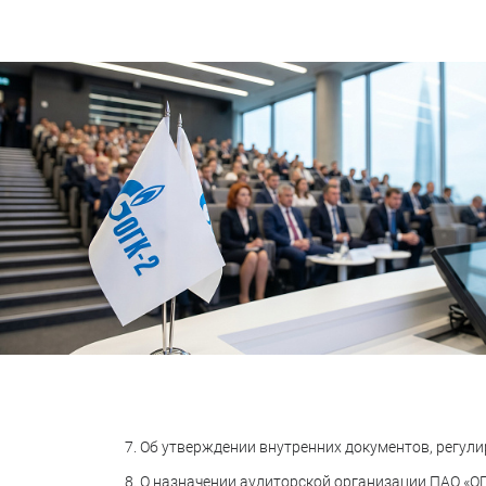
7. Об утверждении внутренних документов, регули
8. О назначении аудиторской организации ПАО «ОГ