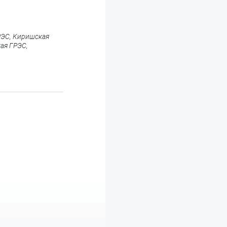
РЭС, Киришская
ая ГРЭС,