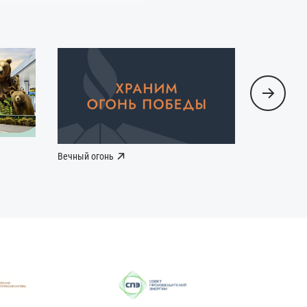
Вечный огонь
Наша Побе