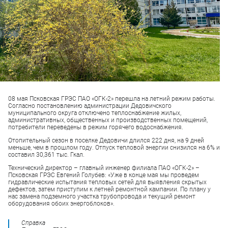
08 мая Псковская ГРЭС ПАО «ОГК-2» перешла на летний режим работы.
Согласно постановлению администрации Дедовичского
муниципального округа отключено теплоснабжение жилых,
административных, общественных и производственных помещений,
потребители переведены в режим горячего водоснабжения.
Отопительный сезон в поселке Дедовичи длился 222 дня, на 9 дней
меньше, чем в прошлом году. Отпуск тепловой энергии снизился на 6% и
составил 30,361 тыс. Гкал.
Технический директор – главный инженер филиала ПАО «ОГК-2» –
Псковская ГРЭС Евгений Голубев: «Уже в конце мая мы проведем
гидравлические испытания тепловых сетей для выявления скрытых
дефектов, затем приступим к летней ремонтной кампании. По плану у
нас замена подземного участка трубопровода и текущий ремонт
оборудования обоих энергоблоков».
Справка