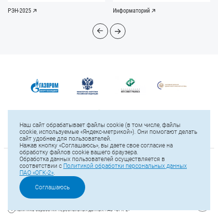
РЭН-2025
Информаторий
Наш сайт обрабатывает файлы cookie (в том числе, файлы
cookie, используемые «Яндекс-метрикой»). Они помогают делать
сайт удобнее для пользователей.
Нажав кнопку «Соглашаюсь», вы даете свое согласие на
обработку файлов cookie вашего браузера.
Обработка данных пользователей осуществляется в
© 2025 ПАО «ОГК-2»
соответствии с
Политикой обработки персональных данных
ПАО «ОГК-2»
.
Карта сайта
Тел.: +7 (812) 646-13-64
Соглашаюсь
Е-mail:
office@ogk2.ru
Политика обработки персональных данных ПАО «ОГК-2»