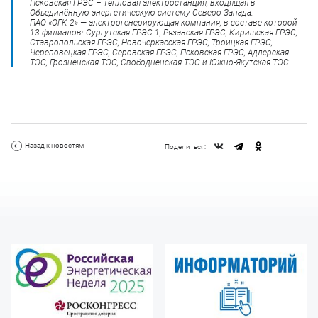
Псковская ГРЭС – тепловая электростанция, входящая в
Объединённую энергетическую систему Северо-Запада.
ПАО «ОГК-2» — электрогенерирующая компания, в составе которой
13 филиалов: Сургутская ГРЭС-1, Рязанская ГРЭС, Киришская ГРЭС,
Ставропольская ГРЭС, Новочеркасская ГРЭС, Троицкая ГРЭС,
Череповецкая ГРЭС, Серовская ГРЭС, Псковская ГРЭС, Адлерская
ТЭС, Грозненская ТЭС, Свободненская ТЭС и Южно-Якутская ТЭС.
Назад к новостям
Поделиться: