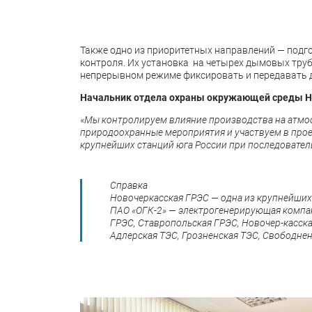
Также одно из приоритетных направлений
—
подго
контроля. Их установка на четырех дымовых труб
непрерывном режиме фиксировать и передавать д
Начальник отдела охраны окружающей среды Н
«
Мы контролируем влияние производства на атмос
природоохранные мероприятия и участвуем в проек
крупнейших станций юга России при последовате
Справка
Новочеркасская ГРЭС — одна из крупнейших
ПАО «ОГК-2» — электрогенерирующая компани
ГРЭС, Ставропольская ГРЭС, Новочер-касска
Адлерская ТЭС, Грозненская ТЭС, Свободнен