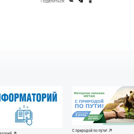
Поделиться:
С природой по пути!
аторий