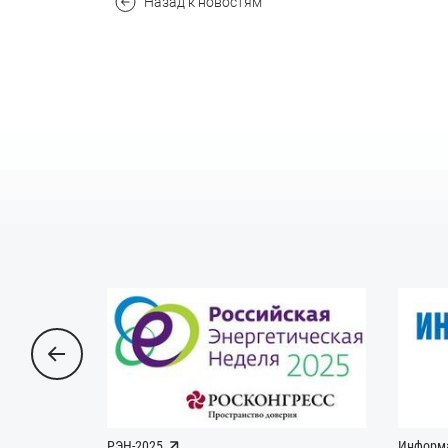
Назад к новостям
РЭН-2025
Информ