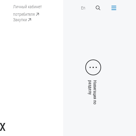
Личный кабинет
En
потребителя
Закупки
х