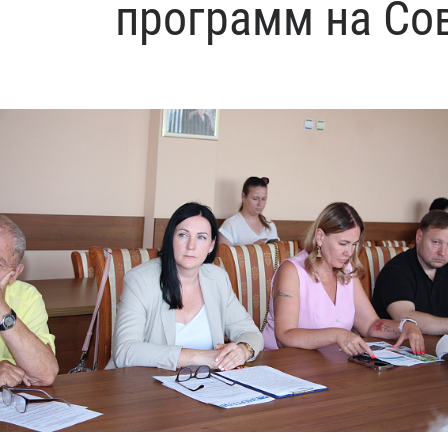
программ на Сов