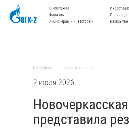
О компании
Инвестици
Филиалы
Производст
Акционерам и инвесторам
Раскрытие
Пресс-центр
Новости филиалов
2 июля 2026
Новочеркасская
представила ре