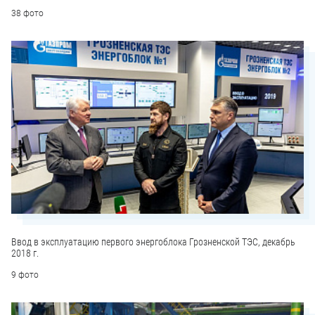
38 фото
Ввод в эксплуатацию первого энергоблока Грозненской ТЭС, декабрь
2018 г.
9 фото