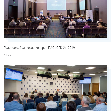
Годовое собрание акционеров ПАО «ОГК-2», 2019 г.
13 фото